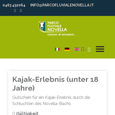
0463 432064
INFO@PARCOFLUVIALENOVELLA.IT
Sprache auswählen
Kajak-Erlebnis (unter 18
Jahre)
Gutschein für ein Kajak-Erlebnis durch die
Schluchten des Novella-Bachs
Gültigkeit