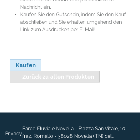
Nachricht ein.
Kaufen Sie den Gutschein, indem Sie den Kauf
abschließen und Sie erhalten umgehend den
Link zum Ausdrucken per E-Mail!
Kaufen
Zurück zu allen Produkten
Parco Fluviale Novella - Piazza San Vitale, 10
Privacy
fraz. Romallo - 38028 Novella (TN) cell.