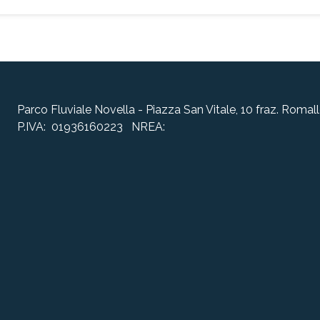
Parco Fluviale Novella - Piazza San Vitale, 10 fraz. Rom
P.IVA: 01936160223 NREA: