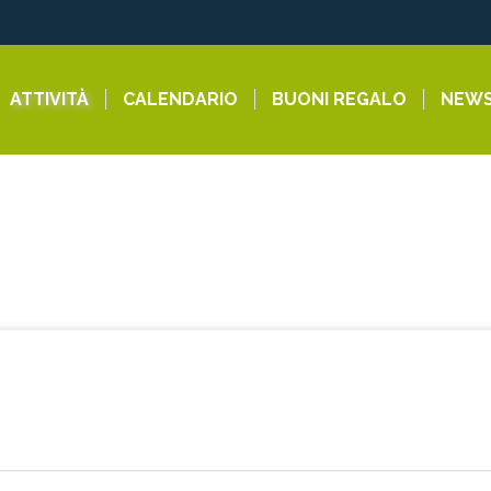
ATTIVITÀ
CALENDARIO
BUONI REGALO
NEWS