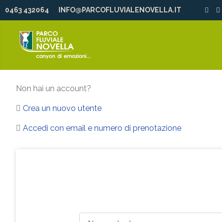
0463 432064
INFO@PARCOFLUVIALENOVELLA.IT
Non hai un account?
Crea un nuovo utente
Accedi con email e numero di prenotazione
Nome utente