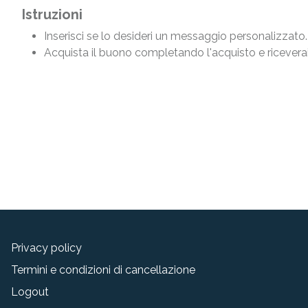
Istruzioni
Inserisci se lo desideri un messaggio personalizzato.
Acquista il buono completando l'acquisto e riceverai
Privacy policy
Termini e condizioni di cancellazione
Logout