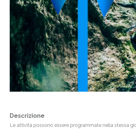
Descrizione
Le attività possono essere programmate nella stessa gior