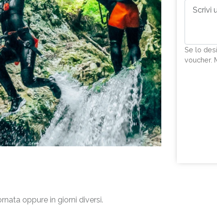
Se lo des
voucher. 
nata oppure in giorni diversi.