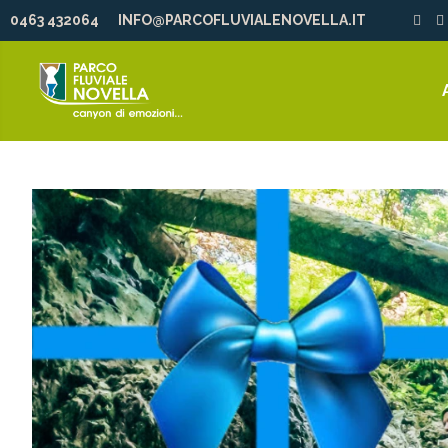
0463 432064
INFO@PARCOFLUVIALENOVELLA.IT