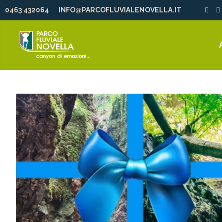
0463 432064
INFO@PARCOFLUVIALENOVELLA.IT