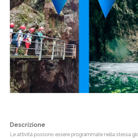
Descrizione
Le attività possono essere programmate nella stessa gior