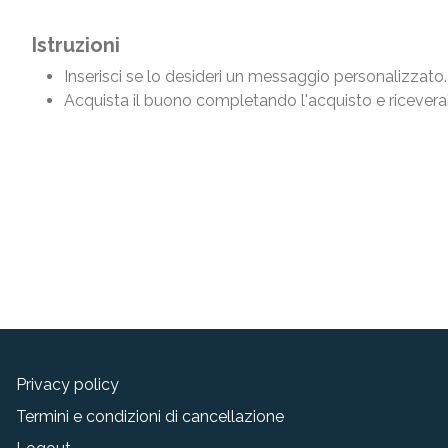
Istruzioni
Inserisci se lo desideri un messaggio personalizzato.
Acquista il buono completando l'acquisto e riceverai
Privacy policy
Termini e condizioni di cancellazione